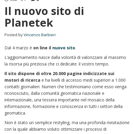
Il nuovo sito di
Planetek
Posted by
Vincenzo Barbieri
Dal 4 marzo è
on line il
nuovo sito
.
L’aggiornamento nasce dalla volontà di valorizzare al massimo
la risorsa più preziosa che ci dedicate: il vostro tempo.
Il sito dispone di oltre 20.000 pagine indicizzate sui
motori di ricerca
e ha livelli di accesso medi superiori a 1.000
contatti giornalieri. Numeri che testimoniano come esso venga
riconosciuto, dalla comunità geomatica nazionale e
internazionale, una tessera importante nel mosaico della
informazione, formazione e conoscenza in tutti i settori della
geomatica.
Non è stato un semplice restyling, ma una profonda rivisitazione
con la quale abbiamo voluto ottimizzare i processi di