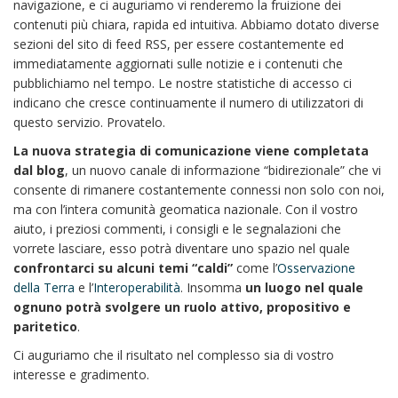
navigazione, e ci auguriamo vi renderemo la fruizione dei
contenuti più chiara, rapida ed intuitiva. Abbiamo dotato diverse
sezioni del sito di feed RSS, per essere costantemente ed
immediatamente aggiornati sulle notizie e i contenuti che
pubblichiamo nel tempo. Le nostre statistiche di accesso ci
indicano che cresce continuamente il numero di utilizzatori di
questo servizio. Provatelo.
La nuova strategia di comunicazione viene completata
dal
blog
, un nuovo canale di informazione “bidirezionale” che vi
consente di rimanere costantemente connessi non solo con noi,
ma con l’intera comunità geomatica nazionale. Con il vostro
aiuto, i preziosi commenti, i consigli e le segnalazioni che
vorrete lasciare, esso potrà diventare uno spazio nel quale
confrontarci su alcuni temi “caldi”
come l’
Osservazione
della Terra
e l’
Interoperabilità
. Insomma
un luogo nel quale
ognuno potrà svolgere un ruolo attivo, propositivo e
paritetico
.
Ci auguriamo che il risultato nel complesso sia di vostro
interesse e gradimento.