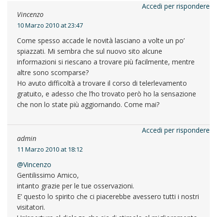
Accedi per rispondere
Vincenzo
10 Marzo 2010 at 23:47
Come spesso accade le novità lasciano a volte un po’
spiazzati. Mi sembra che sul nuovo sito alcune
informazioni si riescano a trovare più facilmente, mentre
altre sono scomparse?
Ho avuto difficoltà a trovare il corso di telerlevamento
gratuito, e adesso che l’ho trovato però ho la sensazione
che non lo state più aggiornando. Come mai?
Accedi per rispondere
admin
11 Marzo 2010 at 18:12
@Vincenzo
Gentilissimo Amico,
intanto grazie per le tue osservazioni.
E’ questo lo spirito che ci piacerebbe avessero tutti i nostri
visitatori.