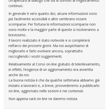
Un’apertura al dialogo che sia di stimolo al miglioramento
continuo.
In generale è vero quanto dici, alcune informazioni sono
più facilmente accessibili e altre sembrano essere
scomparse. Per fortuna le informazioni scomparse non
sono molte e la maggior parte di queste si risolveranno a
brevissimo.
Il lavoro realizzato è stato notevole e si completerà
nell’arco dei prossimi giorni. Ma noi auspichiamo di
migliorarlo e farlo evolvere ancora, soprattutto
raccogliendo i vostri suggerimenti.
Relativamente al Corso on-line gratuito di telerilevamento,
in effetti, l’esigenza di un aggiornamento era avvertita
anche da noi.
La buona notizia è che da qualche settimana abbiamo già
iniziato a lavorarci e, a breve, provvederemo a pubblicarlo
on-line, aggiornato nelle sezioni e nei contenuti.
Non appena sarà on-line ne daremo notizia.