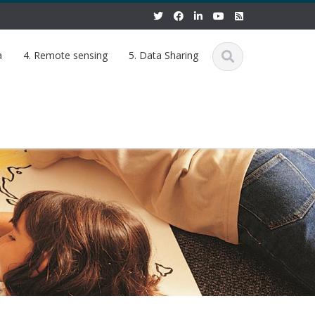
a
4. Remote sensing
5. Data Sharing