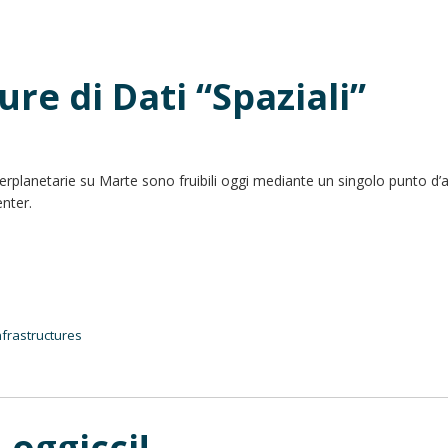
ure di Dati “Spaziali”
interplanetarie su Marte sono fruibili oggi mediante un singolo punto d’
enter.
nfrastructures
 oggicci!