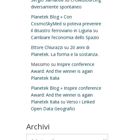
diversamente spontaneo
Planetek Blog » Con
CosmoSkyMed si poteva prevenire
il disastro ferroviario in Liguria
su
Cambiare l’economia dello Spazio
Ettore Chiurazzi
su
20 anni di
Planetek. La forma e la sostanza.
Massimo
su
Inspire conference
Award: And the winner is again
Planetek Italia
Planetek Blog » Inspire conference
Award: And the winner is again
Planetek Italia
su
Verso i Linked
Open Data Geografici
Archivi
Archivi