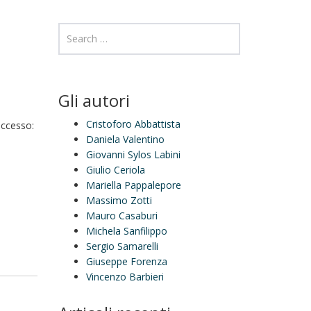
Gli autori
Cristoforo Abbattista
accesso:
Daniela Valentino
Giovanni Sylos Labini
Giulio Ceriola
Mariella Pappalepore
Massimo Zotti
Mauro Casaburi
Michela Sanfilippo
Sergio Samarelli
Giuseppe Forenza
Vincenzo Barbieri