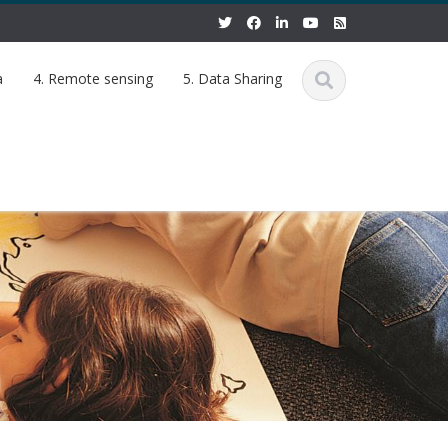
a
4. Remote sensing
5. Data Sharing