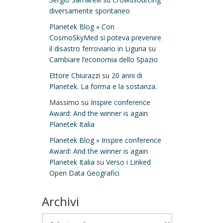
diversamente spontaneo
Planetek Blog » Con
CosmoSkyMed si poteva prevenire
il disastro ferroviario in Liguria
su
Cambiare l’economia dello Spazio
Ettore Chiurazzi
su
20 anni di
Planetek. La forma e la sostanza.
Massimo
su
Inspire conference
Award: And the winner is again
Planetek Italia
Planetek Blog » Inspire conference
Award: And the winner is again
Planetek Italia
su
Verso i Linked
Open Data Geografici
Archivi
Archivi