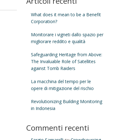
Articoli recenti
What does it mean to be a Benefit
Corporation?
Monitorare i vigneti dallo spazio per
migliorare reddito e qualità
Safeguarding Heritage from Above:
The Invaluable Role of Satellites
against Tomb Raiders
La macchina del tempo per le
opere di mitigazione del rischio
Revolutionizing Building Monitoring
in Indonesia
Commenti recenti
Sergio Samarelli
su
Crowdsourcing