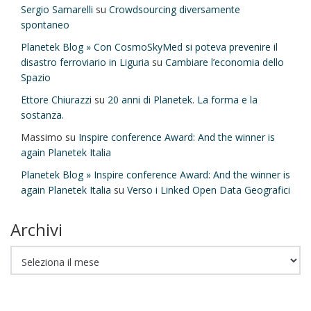
Sergio Samarelli
su
Crowdsourcing diversamente
spontaneo
Planetek Blog » Con CosmoSkyMed si poteva prevenire il
disastro ferroviario in Liguria
su
Cambiare l’economia dello
Spazio
Ettore Chiurazzi
su
20 anni di Planetek. La forma e la
sostanza.
Massimo
su
Inspire conference Award: And the winner is
again Planetek Italia
Planetek Blog » Inspire conference Award: And the winner is
again Planetek Italia
su
Verso i Linked Open Data Geografici
Archivi
Archivi