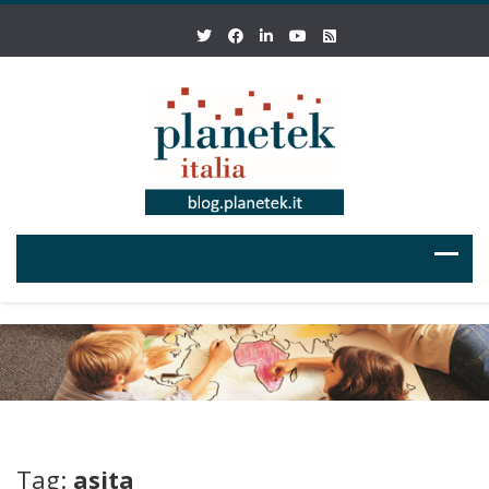
Tag:
asita