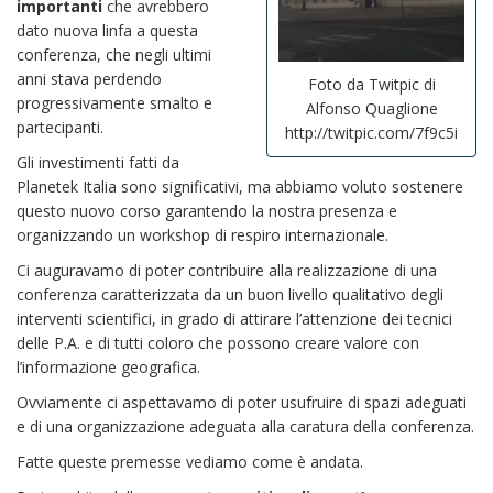
importanti
che avrebbero
dato nuova linfa a questa
conferenza, che negli ultimi
anni stava perdendo
Foto da Twitpic di
progressivamente smalto e
Alfonso Quaglione
partecipanti.
http://twitpic.com/7f9c5i
Gli investimenti fatti da
Planetek Italia sono significativi, ma abbiamo voluto sostenere
questo nuovo corso garantendo la nostra presenza e
organizzando un workshop di respiro internazionale.
Ci auguravamo di poter contribuire alla realizzazione di una
conferenza caratterizzata da un buon livello qualitativo degli
interventi scientifici, in grado di attirare l’attenzione dei tecnici
delle P.A. e di tutti coloro che possono creare valore con
l’informazione geografica.
Ovviamente ci aspettavamo di poter usufruire di spazi adeguati
e di una organizzazione adeguata alla caratura della conferenza.
Fatte queste premesse vediamo come è andata.