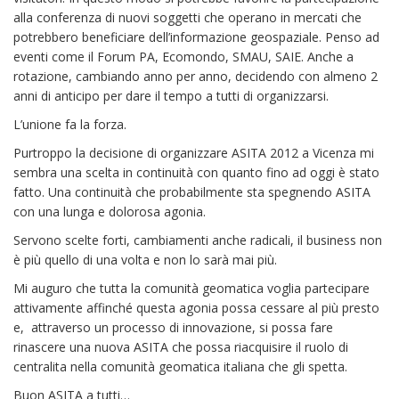
alla conferenza di nuovi soggetti che operano in mercati che
potrebbero beneficiare dell’informazione geospaziale. Penso ad
eventi come il Forum PA, Ecomondo, SMAU, SAIE. Anche a
rotazione, cambiando anno per anno, decidendo con almeno 2
anni di anticipo per dare il tempo a tutti di organizzarsi.
L’unione fa la forza.
Purtroppo la decisione di organizzare ASITA 2012 a Vicenza mi
sembra una scelta in continuità con quanto fino ad oggi è stato
fatto. Una continuità che probabilmente sta spegnendo ASITA
con una lunga e dolorosa agonia.
Servono scelte forti, cambiamenti anche radicali, il business non
è più quello di una volta e non lo sarà mai più.
Mi auguro che tutta la comunità geomatica voglia partecipare
attivamente affinché questa agonia possa cessare al più presto
e, attraverso un processo di innovazione, si possa fare
rinascere una nuova ASITA che possa riacquisire il ruolo di
centralita nella comunità geomatica italiana che gli spetta.
Buon ASITA a tutti…