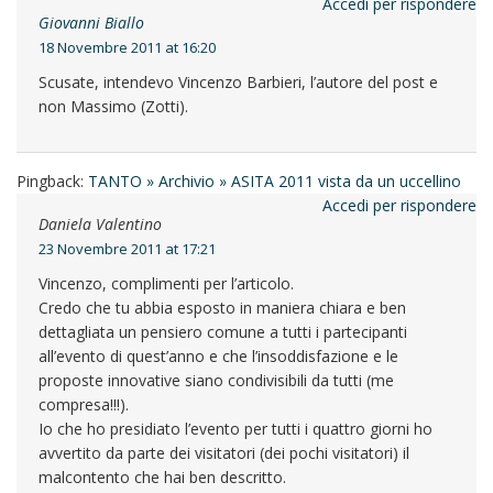
Accedi per rispondere
Giovanni Biallo
18 Novembre 2011 at 16:20
Scusate, intendevo Vincenzo Barbieri, l’autore del post e
non Massimo (Zotti).
Pingback:
TANTO » Archivio » ASITA 2011 vista da un uccellino
Accedi per rispondere
Daniela Valentino
23 Novembre 2011 at 17:21
Vincenzo, complimenti per l’articolo.
Credo che tu abbia esposto in maniera chiara e ben
dettagliata un pensiero comune a tutti i partecipanti
all’evento di quest’anno e che l’insoddisfazione e le
proposte innovative siano condivisibili da tutti (me
compresa!!!).
Io che ho presidiato l’evento per tutti i quattro giorni ho
avvertito da parte dei visitatori (dei pochi visitatori) il
malcontento che hai ben descritto.