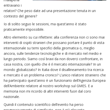
entravano i
relatori? Che peso date ad una presentazione tenuta in un
contesto del genere?
Io di solito seguo le sessioni, ma quest’anno è stato
praticamente impossibile.
Altro elemento su cui riflettere: alla conferenza non ci sono mai
interventi di ospiti stranieri che possano portare il punto di vista
internazionale su temi specifici della geomatica o, meglio
ancora, sulle tendenze tecnologiche e di mercato nel medio e
lungo periodo. Siamo così bravi da non doverci confrontare, in
casa nostra, con quello che è il mercato internazionale? In un
mondo globalizzato? In Italia dove il disallineamento tra ricerca
e mercato è un problema cronico? L’unico relatore straniero che
ha partecipato quest’anno è un funzionario dell’Agenzia Europea
dell’Ambiente relatore al nostro workshop sul GMES. E a
memoria non mi ricordo di altri interventi fuori dal coro
nazionale.
Quindi il contenuto scientifico dell’evento ha perso
progressivamente di significato, non è più rilevante.