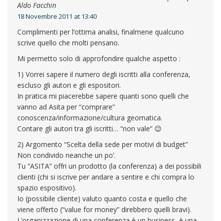
Aldo Facchin
18 Novembre 2011 at 13:40
Complimenti per l’ottima analisi, finalmene qualcuno
scrive quello che molti pensano.
Mi permetto solo di approfondire qualche aspetto :
1) Vorrei sapere il numero degli iscritti alla conferenza,
escluso gli autori e gli espositori.
In pratica mi piacerebbe sapere quanti sono quelli che
vanno ad Asita per “comprare”
conoscenza/informazione/cultura geomatica.
Contare gli autori tra gli iscritti… “non vale” 😉
2) Argomento “Scelta della sede per motivi di budget”
Non condivido neanche un po’.
Tu “ASITA” offri un prodotto (la conferenza) a dei possibili
clienti (chi si iscrive per andare a sentire e chi compra lo
spazio espositivo).
Io (possibile cliente) valuto quanto costa e quello che
viene offerto (“value for money” direbbero quelli bravi).
L’organizzazione di una conferenza è un business, è una