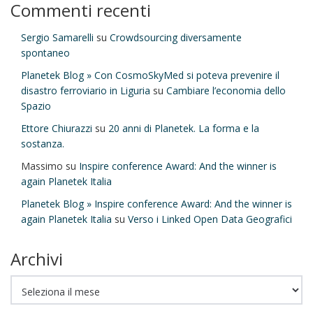
Commenti recenti
Sergio Samarelli
su
Crowdsourcing diversamente
spontaneo
Planetek Blog » Con CosmoSkyMed si poteva prevenire il
disastro ferroviario in Liguria
su
Cambiare l’economia dello
Spazio
Ettore Chiurazzi
su
20 anni di Planetek. La forma e la
sostanza.
Massimo
su
Inspire conference Award: And the winner is
again Planetek Italia
Planetek Blog » Inspire conference Award: And the winner is
again Planetek Italia
su
Verso i Linked Open Data Geografici
Archivi
Archivi