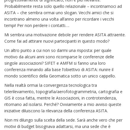
Probabilmente resta solo quello relazionale – incontriamoci ad
ASITA – che sembra ormai uno slogan. Vecchi amici che si
incontrano almeno una volta all’anno per ricordare i vecchi
tempi! Per non perdere i contatti….
Mi sembra una motivazione debole per rendere ASITA attraente.
Come fai ad attirare nuovi partecipanti in questo modo?
Un altro punto a cui non so darmi una risposta: per quale
motivo da alcuni anni sono ricomparse le conferenze delle
singole associazioni? SIFET e AMFM si fanno una loro
conferenza minando alla base l’obiettivo di ASITA: riunire il
mondo scientifico della Geomatica sotto un unico cappello.
Nella realtà ormai la convergenza tecnologica tra
telerilevamento, topografia/aerofotogrammetria, cartografia e
GIS è cosa fatta, mentre le Associazioni, in controtendenza,
ritornano ad isolarsi. Perché? Ovviamente a mio avviso queste
iniziative diluiscono la rilevanza della conferenza ASITA.
Non mi dilungo sulla scelta della sede. Sarà anche vero che per
motivi di budget bisognava adattarsi, ma una sede che è