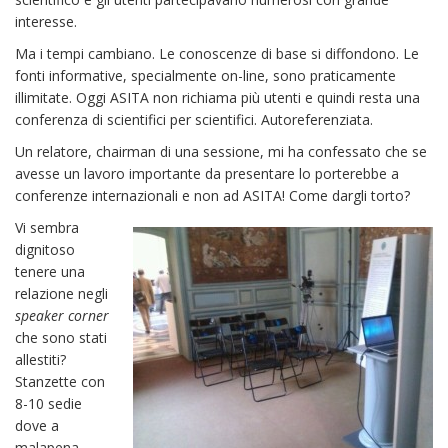
interesse.
Ma i tempi cambiano. Le conoscenze di base si diffondono. Le
fonti informative, specialmente on-line, sono praticamente
illimitate. Oggi ASITA non richiama più utenti e quindi resta una
conferenza di scientifici per scientifici. Autoreferenziata.
Un relatore, chairman di una sessione, mi ha confessato che se
avesse un lavoro importante da presentare lo porterebbe a
conferenze internazionali e non ad ASITA! Come dargli torto?
Vi sembra
dignitoso
tenere una
relazione negli
speaker corner
che sono stati
allestiti?
Stanzette con
8-10 sedie
dove a
malapena