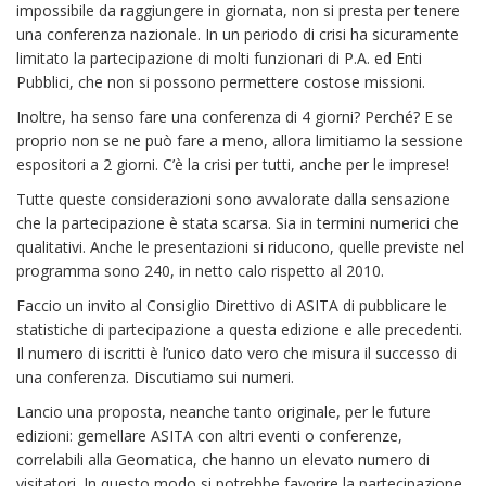
impossibile da raggiungere in giornata, non si presta per tenere
una conferenza nazionale. In un periodo di crisi ha sicuramente
limitato la partecipazione di molti funzionari di P.A. ed Enti
Pubblici, che non si possono permettere costose missioni.
Inoltre, ha senso fare una conferenza di 4 giorni? Perché? E se
proprio non se ne può fare a meno, allora limitiamo la sessione
espositori a 2 giorni. C’è la crisi per tutti, anche per le imprese!
Tutte queste considerazioni sono avvalorate dalla sensazione
che la partecipazione è stata scarsa. Sia in termini numerici che
qualitativi. Anche le presentazioni si riducono, quelle previste nel
programma sono 240, in netto calo rispetto al 2010.
Faccio un invito al Consiglio Direttivo di ASITA di pubblicare le
statistiche di partecipazione a questa edizione e alle precedenti.
Il numero di iscritti è l’unico dato vero che misura il successo di
una conferenza. Discutiamo sui numeri.
Lancio una proposta, neanche tanto originale, per le future
edizioni: gemellare ASITA con altri eventi o conferenze,
correlabili alla Geomatica, che hanno un elevato numero di
visitatori. In questo modo si potrebbe favorire la partecipazione