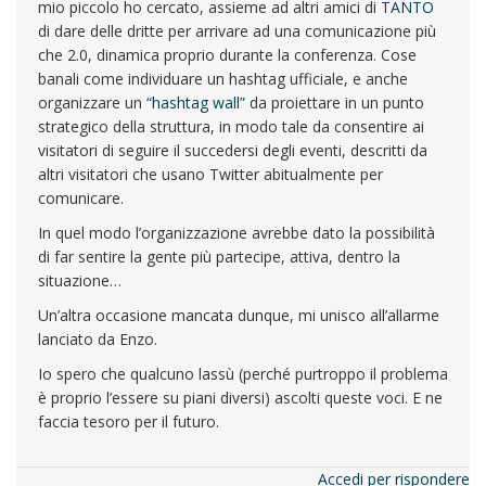
mio piccolo ho cercato, assieme ad altri amici di
TANTO
di dare delle dritte per arrivare ad una comunicazione più
che 2.0, dinamica proprio durante la conferenza. Cose
banali come individuare un hashtag ufficiale, e anche
organizzare un
“hashtag wall”
da proiettare in un punto
strategico della struttura, in modo tale da consentire ai
visitatori di seguire il succedersi degli eventi, descritti da
altri visitatori che usano Twitter abitualmente per
comunicare.
In quel modo l’organizzazione avrebbe dato la possibilità
di far sentire la gente più partecipe, attiva, dentro la
situazione…
Un’altra occasione mancata dunque, mi unisco all’allarme
lanciato da Enzo.
Io spero che qualcuno lassù (perché purtroppo il problema
è proprio l’essere su piani diversi) ascolti queste voci. E ne
faccia tesoro per il futuro.
Accedi per rispondere