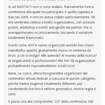
Io ad #ASITA11 non ci sono andato, francamente l’unica
conferenza alla quale ho partecipato è quella ospitata a
Bari nel 2009, e non mi aveva colpito particolarmente. Mi
era sembrata caotica a livello organizzativo, con sessioni
poster, workshop e eventi autogestiti dai partner che si
sovrapponevano eccessivamente, lasciando il visitatore
totalmente frastornato.
Eventi come ASITA vanno organizzati avendo ben chiaro
soprattutto quanto giustamente messo in evidenza da
Enzo: a chi si rivolge? Alle aziende? Al mondo della ricerca?
Ai singoli utenti e professionisti? Alle PA? Gli organizzatori
probabilmente risponderebbero: a tutti loro!
Bene, se così è, allora bisognerebbe organizzare dei
contenitori virtuali dedicati a ciascuna di queste categorie,
perché hanno esigenze totalmente differenti, pur
condividendo tra loro il settore geomatico. Invece regna il
caos.
E passo ora alla componente “2.0” della conferenza. Nel