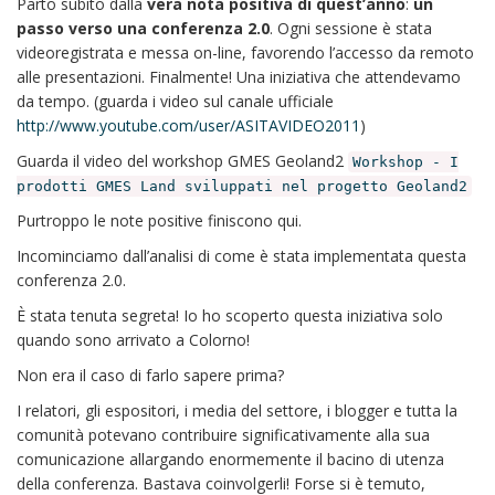
Parto subito dalla
vera nota positiva di quest’anno
:
un
passo verso una conferenza 2.0
. Ogni sessione è stata
videoregistrata e messa on-line, favorendo l’accesso da remoto
alle presentazioni. Finalmente! Una iniziativa che attendevamo
da tempo. (guarda i video sul canale ufficiale
http://www.youtube.com/user/ASITAVIDEO2011
)
Guarda il video del workshop GMES Geoland2
Workshop - I
prodotti GMES Land sviluppati nel progetto Geoland2
Purtroppo le note positive finiscono qui.
Incominciamo dall’analisi di come è stata implementata questa
conferenza 2.0.
È stata tenuta segreta! Io ho scoperto questa iniziativa solo
quando sono arrivato a Colorno!
Non era il caso di farlo sapere prima?
I relatori, gli espositori, i media del settore, i blogger e tutta la
comunità potevano contribuire significativamente alla sua
comunicazione allargando enormemente il bacino di utenza
della conferenza. Bastava coinvolgerli! Forse si è temuto,