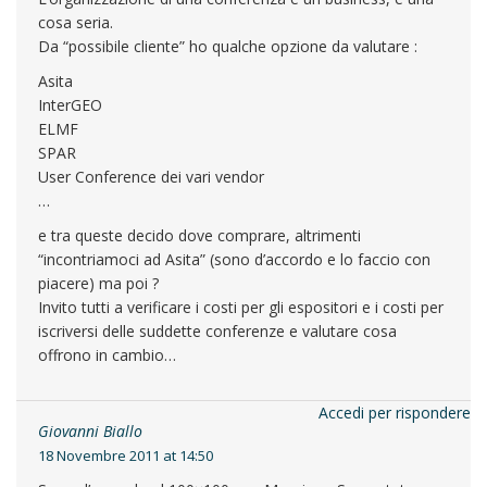
cosa seria.
Da “possibile cliente” ho qualche opzione da valutare :
Asita
InterGEO
ELMF
SPAR
User Conference dei vari vendor
…
e tra queste decido dove comprare, altrimenti
“incontriamoci ad Asita” (sono d’accordo e lo faccio con
piacere) ma poi ?
Invito tutti a verificare i costi per gli espositori e i costi per
iscriversi delle suddette conferenze e valutare cosa
offrono in cambio…
Accedi per rispondere
Giovanni Biallo
18 Novembre 2011 at 14:50