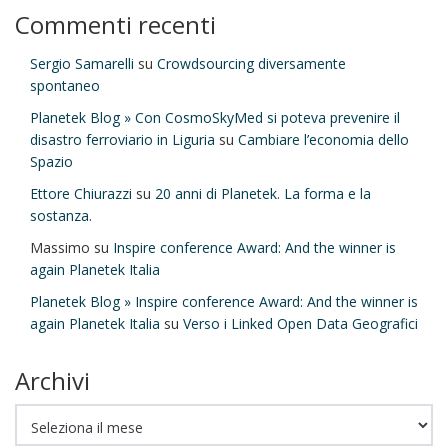
Commenti recenti
Sergio Samarelli
su
Crowdsourcing diversamente
spontaneo
Planetek Blog » Con CosmoSkyMed si poteva prevenire il
disastro ferroviario in Liguria
su
Cambiare l’economia dello
Spazio
Ettore Chiurazzi
su
20 anni di Planetek. La forma e la
sostanza.
Massimo
su
Inspire conference Award: And the winner is
again Planetek Italia
Planetek Blog » Inspire conference Award: And the winner is
again Planetek Italia
su
Verso i Linked Open Data Geografici
Archivi
Archivi