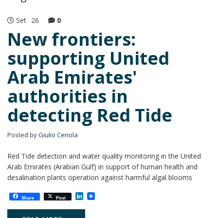
Set
26
0
New frontiers:
supporting United
Arab Emirates'
authorities in
detecting Red Tide
Posted by
Giulio Ceriola
Red Tide detection and water quality monitoring in the United
Arab Emirates (Arabian Gulf) in support of human health and
desalination plants operation against harmful algal blooms
L
Share
Post
i
n