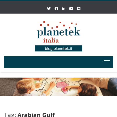
Tag:
Arabian Gulf