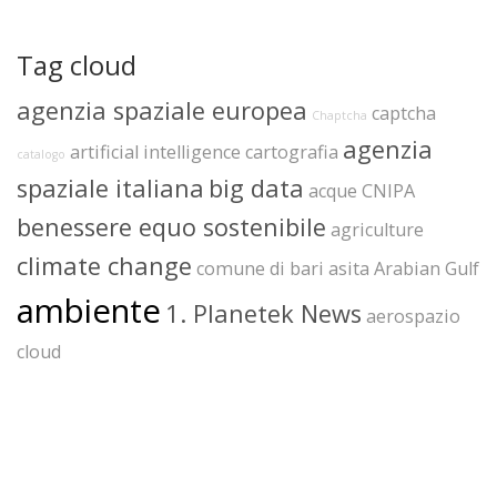
Tag cloud
agenzia spaziale europea
captcha
Chaptcha
agenzia
artificial intelligence
cartografia
catalogo
spaziale italiana
big data
acque
CNIPA
benessere equo sostenibile
agriculture
climate change
comune di bari
asita
Arabian Gulf
ambiente
1. Planetek News
aerospazio
cloud