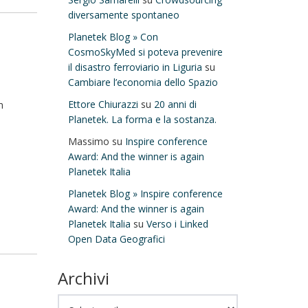
diversamente spontaneo
Planetek Blog » Con
CosmoSkyMed si poteva prevenire
il disastro ferroviario in Liguria
su
Cambiare l’economia dello Spazio
Ettore Chiurazzi
su
20 anni di
m
Planetek. La forma e la sostanza.
Massimo
su
Inspire conference
Award: And the winner is again
Planetek Italia
Planetek Blog » Inspire conference
Award: And the winner is again
Planetek Italia
su
Verso i Linked
Open Data Geografici
Archivi
Archivi