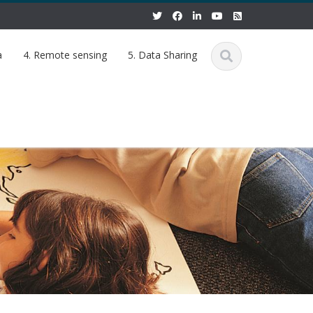
a
4. Remote sensing
5. Data Sharing