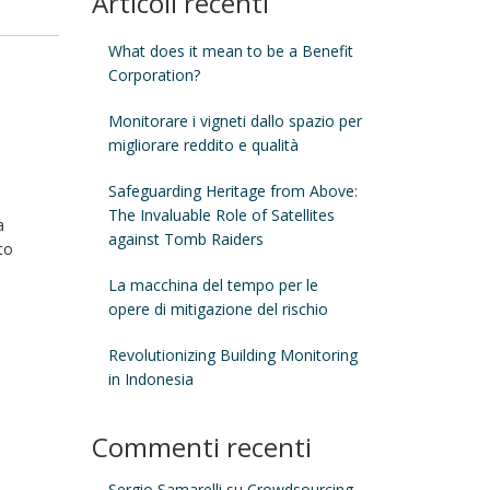
Articoli recenti
What does it mean to be a Benefit
Corporation?
Monitorare i vigneti dallo spazio per
migliorare reddito e qualità
Safeguarding Heritage from Above:
The Invaluable Role of Satellites
a
against Tomb Raiders
to
La macchina del tempo per le
opere di mitigazione del rischio
Revolutionizing Building Monitoring
in Indonesia
Commenti recenti
Sergio Samarelli
su
Crowdsourcing