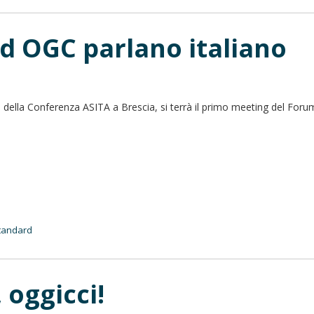
rd OGC parlano italiano
 della Conferenza ASITA a Brescia, si terrà il primo meeting del Foru
tandard
 oggicci!