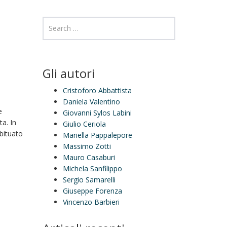
Gli autori
Cristoforo Abbattista
Daniela Valentino
e
Giovanni Sylos Labini
a. In
Giulio Ceriola
abituato
Mariella Pappalepore
Massimo Zotti
Mauro Casaburi
Michela Sanfilippo
Sergio Samarelli
Giuseppe Forenza
Vincenzo Barbieri