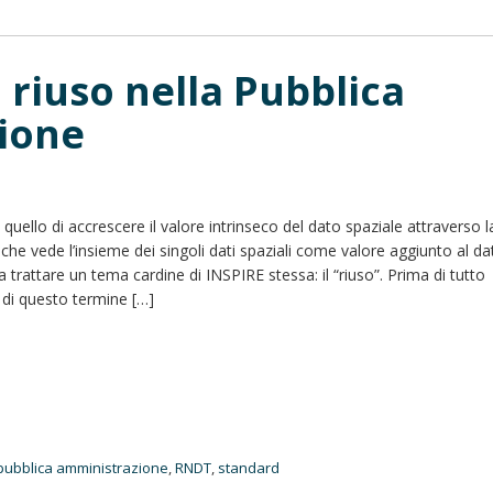
l riuso nella Pubblica
ione
 quello di accrescere il valore intrinseco del dato spaziale attraverso l
 che vede l’insieme dei singoli dati spaziali come valore aggiunto al da
 trattare un tema cardine di INSPIRE stessa: il “riuso”. Prima di tutto
o di questo termine […]
pubblica amministrazione
,
RNDT
,
standard