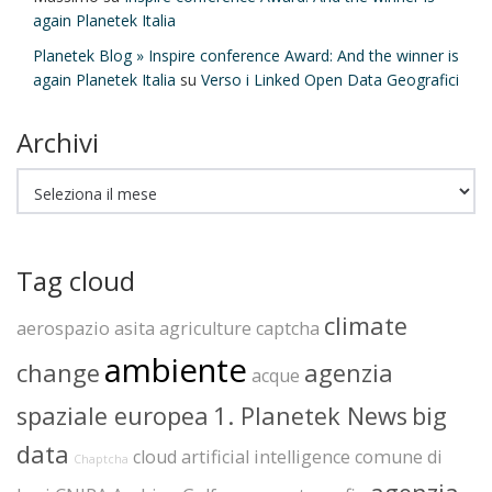
again Planetek Italia
Planetek Blog » Inspire conference Award: And the winner is
again Planetek Italia
su
Verso i Linked Open Data Geografici
Archivi
Archivi
Tag cloud
climate
aerospazio
asita
agriculture
captcha
ambiente
change
agenzia
acque
spaziale europea
1. Planetek News
big
data
cloud
artificial intelligence
comune di
Chaptcha