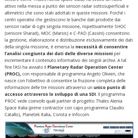
attivo nella messa a punto dei sensori radar sottosuperficiali e
altimetrici che sono stati adottati in queste missioni. Poiché i
centri operativi che gestiscono le banche dati prodotte dai
sensori radar di ogni singola missione, rispettivamente SHOC
(sensore Sharad), MOC (Marsis) e C-PAD (Cassini) consentono
la gestione, elaborazione e distribuzione esclusivamente dei dati
della singola missione, è emersa la
necessità di consentire
l’analisi congiunta dei dati delle diverse missioni
per
incrementare il contenuto informativo dei singoli archivi. A tal
fine l’ASI ha avviato il
Planetary Radar Operation Center
(PROC),
con responsabile di programma Angelo Olivieri, che
nasce con l’obiettivo di consentire la fruizione completa delle
informazioni delle tre missioni attraverso un
unico punto di
accesso attraverso lo sviluppo di una SDI
. Il programma
PROC vede coinvolti quali partner di progetto Thales Alenia
Space Italia (prime contractor con capo programma Claudio
Catallo), Planetek Italia, Corista e Infocom.