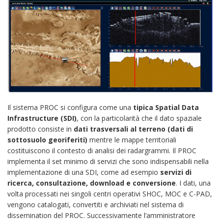
Il sistema PROC si configura come una
tipica Spatial Data
Infrastructure (SDI)
, con la particolarità che il dato spaziale
prodotto consiste in
dati trasversali al terreno (dati di
sottosuolo georiferiti)
mentre le mappe territoriali
costituiscono il contesto di analisi dei radargrammi. Il PROC
implementa il set minimo di servizi che sono indispensabili nella
implementazione di una SDI, come ad esempio
servizi di
ricerca, consultazione, download e conversione
. I dati, una
volta processati nei singoli centri operativi SHOC, MOC e C-PAD,
vengono catalogati, convertiti e archiviati nel sistema di
dissemination del PROC. Successivamente l’amministratore