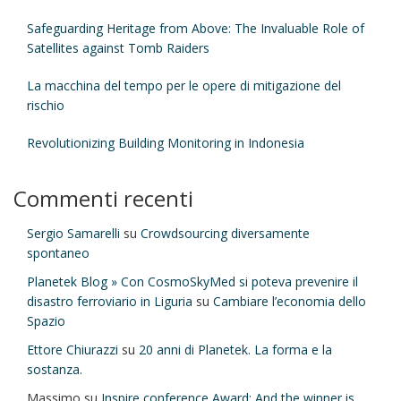
Safeguarding Heritage from Above: The Invaluable Role of
Satellites against Tomb Raiders
La macchina del tempo per le opere di mitigazione del
rischio
Revolutionizing Building Monitoring in Indonesia
Commenti recenti
Sergio Samarelli
su
Crowdsourcing diversamente
spontaneo
Planetek Blog » Con CosmoSkyMed si poteva prevenire il
disastro ferroviario in Liguria
su
Cambiare l’economia dello
Spazio
Ettore Chiurazzi
su
20 anni di Planetek. La forma e la
sostanza.
Massimo
su
Inspire conference Award: And the winner is