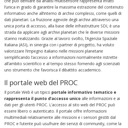
che può derivare da analisi multisensore rappresenta infatti
l’unica in grado di garantire la massima estrazione del contenuto
informativo anche all’interno di archivi complessi, come quelli di
dati planetari. La fruizione agevole degli archivi attraverso una
unica porta di accesso, alla base delle infrastrutture SDI, è una
strada da applicare agli archivi planetari che le diverse missioni
stanno realizzando. Grazie al lavoro svolto, l’Agenzia Spaziale
Italiana (ASI), in sinergia con i partner di progetto, ha voluto
valorizzare l’impegno italiano nelle missioni planetarie
semplificando l’accesso a informazioni normalmente ristrette
all’ambito scientifico e al tempo stesso fornendo agli scienziati
uno strumento che favorisca il dibattito accademico.
Il portale web del PROC
Il portale Web è un tipico
portale informativo tematico e
rappresenta il punto d’accesso unico
alle informazioni e ai
dati per gli utenti PROC. L’accesso al sito web del PROC può
essere libero o autenticato. Il portale offre informazioni
multimediali relativamente alle missioni e i sensori gestiti dal
PROC e l’utente può usufruire dei servizi di community, come la