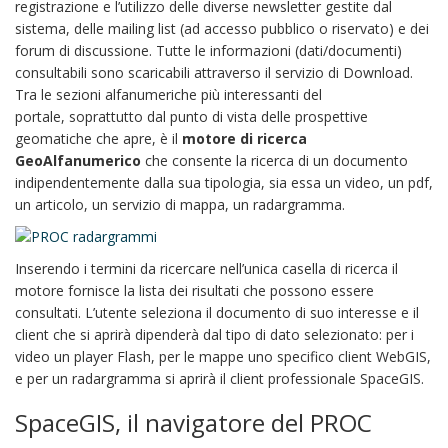
registrazione e l’utilizzo delle diverse newsletter gestite dal
sistema, delle mailing list (ad accesso pubblico o riservato) e dei
forum di discussione. Tutte le informazioni (dati/documenti)
consultabili sono scaricabili attraverso il servizio di Download.
Tra le sezioni alfanumeriche più interessanti del
portale, soprattutto dal punto di vista delle prospettive
geomatiche che apre, è il
motore di ricerca
GeoAlfanumerico
che consente la ricerca di un documento
indipendentemente dalla sua tipologia, sia essa un video, un pdf,
un articolo, un servizio di mappa, un radargramma.
Inserendo i termini da ricercare nell’unica casella di ricerca il
motore fornisce la lista dei risultati che possono essere
consultati. L’utente seleziona il documento di suo interesse e il
client che si aprirà dipenderà dal tipo di dato selezionato: per i
video un player Flash, per le mappe uno specifico client WebGIS,
e per un radargramma si aprirà il client professionale SpaceGIS.
SpaceGIS, il navigatore del PROC