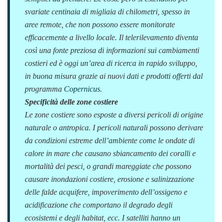
svariate centinaia di migliaia di chilometri, spesso in
aree remote, che non possono essere monitorate
efficacemente a livello locale. Il telerilevamento diventa
così una fonte preziosa di informazioni sui cambiamenti
costieri ed è oggi un’area di ricerca in rapido sviluppo,
in buona misura grazie ai nuovi dati e prodotti offerti dal
programma
Copernicus
.
Specificità delle zone costiere
Le zone costiere sono esposte a diversi pericoli di origine
naturale o antropica. I pericoli naturali possono derivare
da condizioni estreme dell’ambiente come le ondate di
calore in mare che causano sbiancamento dei coralli e
mortalità dei pesci, o grandi mareggiate che possono
causare inondazioni costiere, erosione e salinizzazione
delle falde acquifere, impoverimento dell’ossigeno e
acidificazione che comportano il degrado degli
ecosistemi e degli habitat, ecc. I satelliti hanno un