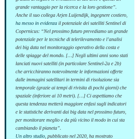
grande vantaggio per la ricerca e la loro gestione
”.
Anche il suo collega Arjen Luijendijk, ingegnere costiero,
ha messo in evidenza
il potenziale dei satelliti Sentinel di
Copernicus: “
Nel prossimo futuro prevediamo un grande
potenziale per le tecniche di telerilevamento e l’analisi
dei big data nel monitoraggio operativo della costa e
delle spiagge del mondo. […] Negli ultimi anni sono stati
lanciati nuovi satelliti (in particolare Sentinel-2a e 2b)
che arricchiranno notevolmente le informazioni offerte
dalle immagini satellitari in termini di risoluzione sia
temporale (grazie ai tempi di rivisita di pochi giorni) che
spaziale (inferiore ai 10 metri). […] Ci aspettiamo che
questa tendenza metterà maggiore enfasi sugli indicatori
e le statistiche derivanti dai big data nel prossimo futuro,
per monitorare meglio e da più vicino il modo in cui sta
cambiando il pianeta
”.
Un altro studio
, pubblicato nel 2020, ha mostrato