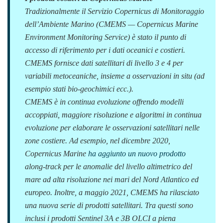
Tradizionalmente il Servizio Copernicus di Monitoraggio
dell’Ambiente Marino (CMEMS — Copernicus Marine
Environment Monitoring Service) è stato il punto di
accesso di riferimento per i dati oceanici e costieri.
CMEMS fornisce dati satellitari di livello 3 e 4 per
variabili metoceaniche, insieme a osservazioni in situ (ad
esempio stati bio-geochimici ecc.).
CMEMS è in continua evoluzione offrendo modelli
accoppiati, maggiore risoluzione e algoritmi in continua
evoluzione per elaborare le osservazioni satellitari nelle
zone costiere. Ad esempio, nel dicembre 2020,
Copernicus Marine
ha aggiunto un nuovo prodotto
along-track
per le anomalie del livello altimetrico del
mare ad alta risoluzione nei mari del Nord Atlantico ed
europeo. Inoltre, a maggio 2021, CMEMS ha rilasciato
una nuova serie di prodotti satellitari. Tra questi sono
inclusi i prodotti Sentinel 3A e 3B OLCI a piena