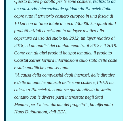
Questo nuovo prodotto per le zone costiere,
realizzato da
un consorzio internazionale guidato da Planetek Italia
,
copre tutto il territorio costiero europeo in una fascia di
10 km con un’area totale di circa 730.000 km quadrati. I
prodotti iniziali consistono in un layer relativo alla
copertura ed uso del suolo nel 2012, un layer relativo al
2018, ed un analisi dei cambiamenti tra il 2012 e il 2018.
Come con gli altri prodotti hotspot tematici, il prodotto
Coastal Zones
fornirà informazioni sullo stato delle coste
e sulle modifiche ogni sei anni.
“
A causa della complessità degli interessi, delle direttive
e delle dinamiche naturali nelle zone costiere, l’EEA ha
chiesto a Planetek di condurre questa attività in stretto
contatto con le diverse parti interessate negli Stati
Membri per l’intera durata del progetto
“, ha affermato
Hans Dufourmont, dell’EEA.