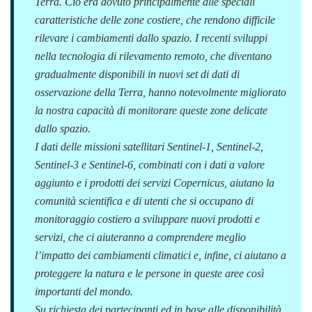
Terra. Ciò era dovuto principalmente alle speciali
caratteristiche delle zone costiere, che rendono difficile
rilevare i cambiamenti dallo spazio. I recenti sviluppi
nella tecnologia di rilevamento remoto, che diventano
gradualmente disponibili in nuovi set di dati di
osservazione della Terra, hanno notevolmente migliorato
la nostra capacità di monitorare queste zone delicate
dallo spazio.
I dati delle missioni satellitari Sentinel-1, Sentinel-2,
Sentinel-3 e Sentinel-6, combinati con i dati a valore
aggiunto e i prodotti dei servizi Copernicus, aiutano la
comunità scientifica e di utenti che si occupano di
monitoraggio costiero a sviluppare nuovi prodotti e
servizi, che ci aiuteranno a comprendere meglio
l’impatto dei cambiamenti climatici e, infine, ci aiutano a
proteggere la natura e le persone in queste aree così
importanti del mondo.
Su richiesta dei partecipanti ed in base alle disponibilità,