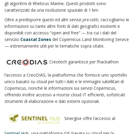
gli algoritmi di Rheticus Marine. Questi prodotti sono
caratterizzati da una risoluzione spaziale di 1 km.
Oltre a predisporre questi ed altri servizi
pre-cotti
, raccogliamo le
informazioni su tante altre fonti di dati geografici esistenti e
disponibili con accesso “open and free” — tra cui i dati del
servizio
Coastal Zones
del Copernicus Land Monitoring Service
— estremamente utili per le tematiche sopra citate.
Creotech garantisce per l’hackathon
l’accesso a CreoDIAS, la piattaforma che fornisce uno sportello
unico basato su cloud per tutti i dati e le immagini satellitari di
Copernicus, nonché le informazioni sui servizi Copernicus,
offrendo inoltre accesso a risorse cloud IT efficienti, sofisticati
strumenti di elaborazione e dati esterni opzionali.
Sinergise offre l’accesso al
Sentinel Hub
, una piattaforma GIS basata su cloud per la