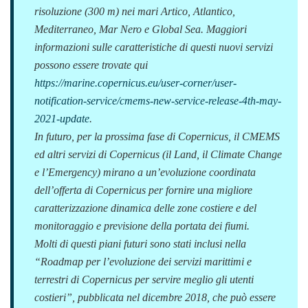
risoluzione (300 m) nei mari Artico, Atlantico,
Mediterraneo, Mar Nero e Global Sea. Maggiori
informazioni sulle caratteristiche di questi nuovi servizi
possono essere trovate qui
https://marine.copernicus.eu/user-corner/user-
notification-service/cmems-new-service-release-4th-may-
2021-update
.
In futuro, per la prossima fase di Copernicus, il CMEMS
ed altri servizi di Copernicus (il Land, il Climate Change
e l’Emergency) mirano a un’evoluzione coordinata
dell’offerta di Copernicus per fornire una migliore
caratterizzazione dinamica delle zone costiere e del
monitoraggio e previsione della portata dei fiumi.
Molti di questi piani futuri sono stati inclusi nella
“Roadmap per l’evoluzione dei servizi marittimi e
terrestri di Copernicus per servire meglio gli utenti
costieri”, pubblicata nel dicembre 2018, che può essere