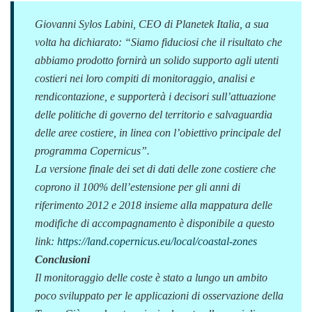
Giovanni Sylos Labini, CEO di Planetek Italia, a sua
volta ha dichiarato: “
Siamo fiduciosi che il risultato che
abbiamo prodotto fornirà un solido supporto agli utenti
costieri nei loro compiti di monitoraggio, analisi e
rendicontazione, e supporterà i decisori sull’attuazione
delle politiche di governo del territorio e salvaguardia
delle aree costiere, in linea con l’obiettivo principale del
programma Copernicus
”.
La versione finale dei set di dati delle zone costiere che
coprono il 100% dell’estensione per gli anni di
riferimento 2012 e 2018 insieme alla mappatura delle
modifiche di accompagnamento è disponibile a questo
link:
https://land.copernicus.eu/local/coastal-zones
Conclusioni
Il monitoraggio delle coste è stato a lungo un ambito
poco sviluppato per le applicazioni di osservazione della