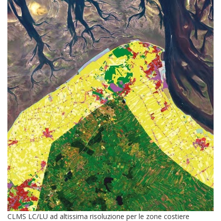
CLMS LC/LU ad altissima risoluzione per le zone costiere