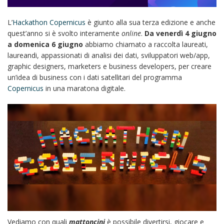
L’
Hackathon Copernicus
è giunto alla sua terza edizione e anche
quest’anno si è svolto interamente
online
.
Da venerdì 4 giugno
a domenica 6 giugno
abbiamo chiamato a raccolta laureati,
laureandi, appassionati di analisi dei dati, sviluppatori web/app,
graphic designers, marketers e business developers, per creare
un’idea di business con i dati satellitari del programma
Copernicus
in una maratona digitale.
Vediamo con quali
mattoncini
è possibile divertirsi, giocare e