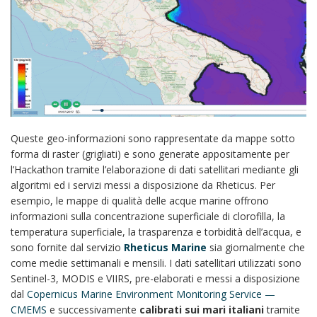
Queste geo-informazioni sono rappresentate da mappe sotto
forma di raster (grigliati) e sono generate appositamente per
l’Hackathon tramite l’elaborazione di dati satellitari mediante gli
algoritmi ed i servizi messi a disposizione da Rheticus. Per
esempio, le mappe di qualità delle acque marine offrono
informazioni sulla concentrazione superficiale di clorofilla, la
temperatura superficiale, la trasparenza e torbidità dell’acqua, e
sono fornite dal servizio
Rheticus Marine
sia giornalmente che
come medie settimanali e mensili. I dati satellitari utilizzati sono
Sentinel-3, MODIS e VIIRS, pre-elaborati e messi a disposizione
dal
Copernicus Marine Environment Monitoring Service —
CMEMS
e successivamente
calibrati sui mari italiani
tramite