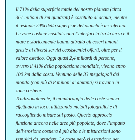
Il 71% della superficie totale del nostro pianeta (circa
361 milioni di km quadrati) è costituito di acqua, mentre
il restante 29% della superficie del pianeta è terraferma.
Le zone costiere costituiscono l’interfaccia tra la terra e il
mare e storicamente hanno attratto gli esseri umani
grazie ai diversi servizi ecosistemici offerti, oltre per il
valore estetico. Oggi quasi 2,4 miliardi di persone,
ovvero il 41% della popolazione mondiale, vivono entro
100 km dalla costa. Ventuno delle 33 megalopoli del
mondo (con più di 8 milioni di abitanti) si trovano in
zone costiere.
Tradizionalmente, il monitoraggio delle coste veniva
effettuato in loco, utilizzando metodi fotografici e di
raccogliendo misure sul posto. Questo approccio
funziona ancora nelle aree più popolate, dove l’impatto
dell’erosione costiera è più alto e le misurazioni sono
semplici da prendere. Le coste però si estendono per