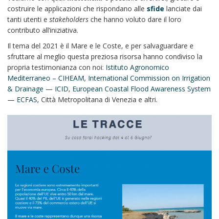
costruire le applicazioni che rispondano alle
sfide
lanciate dai
tanti utenti e
stakeholders
che hanno voluto dare il loro
contributo all’iniziativa.
Il tema del 2021 è il Mare e le Coste, e per salvaguardare e
sfruttare al meglio questa preziosa risorsa hanno condiviso la
propria testimonianza con noi:
Istituto Agronomico
Mediterraneo – CIHEAM
,
International Commission on Irrigation
& Drainage — ICID
,
European Coastal Flood Awareness System
— ECFAS
, Città Metropolitana di Venezia e altri.