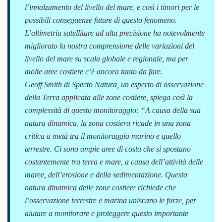
l’innalzamento del livello del mare, e così i timori per le
possibili conseguenze future di questo fenomeno.
L’altimetria satellitare ad alta precisione ha notevolmente
migliorato la nostra comprensione delle variazioni del
livello del mare su scala globale e regionale, ma per
molte aree costiere c’è ancora tanto da fare.
Geoff Smith di
Specto Natura
, un esperto di osservazione
della Terra applicata alle zone costiere, spiega così la
complessità di questo monitoraggio: “
A causa della sua
natura dinamica, la zona costiera ricade in una zona
critica a metà tra il monitoraggio marino e quello
terrestre. Ci sono ampie aree di costa che si spostano
costantemente tra terra e mare, a causa dell’attività delle
maree, dell’erosione e della sedimentazione. Questa
natura dinamica delle zone costiere richiede che
l’osservazione terrestre e marina uniscano le forze, per
aiutare a monitorare e proteggere questo importante