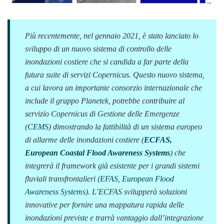
Più recentemente, nel gennaio 2021, è stato lanciato lo
sviluppo di un nuovo sistema di controllo delle
inondazioni costiere che si candida a far parte della
futura suite di servizi Copernicus. Questo nuovo sistema,
a cui lavora un importante consorzio internazionale che
include il gruppo Planetek, potrebbe contribuire al
servizio Copernicus di Gestione delle Emergenze
(
CEMS
) dimostrando la fattibilità di un sistema europeo
di allarme delle inondazioni costiere (
ECFAS,
European Coastal Flood Awareness Systems
) che
integrerà il framework già esistente per i grandi sistemi
fluviali transfrontalieri (
EFAS, European Flood
Awareness Systems
). L’ECFAS svilupperà soluzioni
innovative per fornire una mappatura rapida delle
inondazioni previste e trarrà vantaggio dall’integrazione