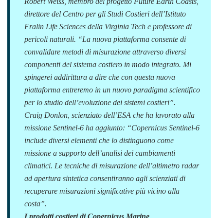
Robert Weiss, membro del progetto Future Earth Coasts,
direttore del Centro per gli Studi Costieri dell’Istituto
Fralin Life Sciences della Virginia Tech e professore di
pericoli naturali. “
La nuova piattaforma consente di
convalidare metodi di misurazione attraverso diversi
componenti del sistema costiero in modo integrato. Mi
spingerei addirittura a dire che con questa nuova
piattaforma entreremo in un nuovo paradigma scientifico
per lo studio dell’evoluzione dei sistemi costieri
”.
Craig Donlon, scienziato dell’ESA che ha lavorato alla
missione Sentinel-6 ha aggiunto: “
Copernicus Sentinel-6
include diversi elementi che lo distinguono come
missione a supporto dell’analisi dei cambiamenti
climatici. Le tecniche di misurazione dell’altimetro radar
ad apertura sintetica consentiranno agli scienziati di
recuperare misurazioni significative più vicino alla
costa
”.
I prodotti costieri di Copernicus Marine