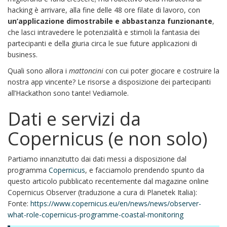
hacking è arrivare, alla fine delle 48 ore filate di lavoro, con
un’applicazione dimostrabile e abbastanza funzionante
,
che lasci intravedere le potenzialità e stimoli la fantasia dei
partecipanti e della giuria circa le sue future applicazioni di
business.
Quali sono allora i
mattoncini
con cui poter giocare e costruire la
nostra app vincente? Le risorse a disposizione dei partecipanti
all’Hackathon sono tante! Vediamole.
Dati e servizi da
Copernicus (e non solo)
Partiamo innanzitutto dai dati messi a disposizione dal
programma
Copernicus
, e facciamolo prendendo spunto da
questo articolo pubblicato recentemente dal magazine online
Copernicus Observer (traduzione a cura di Planetek Italia):
Fonte:
https://www.copernicus.eu/en/news/news/observer-
what-role-copernicus-programme-coastal-monitoring