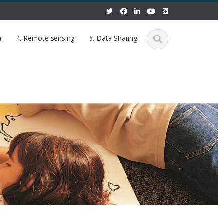
a
4. Remote sensing
5. Data Sharing