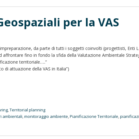
Geospaziali per la VAS
mpreparazione, da parte di tutti i soggetti coinvolti (progettisti, Enti L
 ad affrontare fino in fondo la sfida della Valutazione Ambientale Strate
ficazione territoriale…..”
o di attuazione della VAS in Italia”)
aring
,
Territorial planning
ri ambientali
,
monitoraggio ambiente
,
Pianificazione Territoriale
,
pianifica