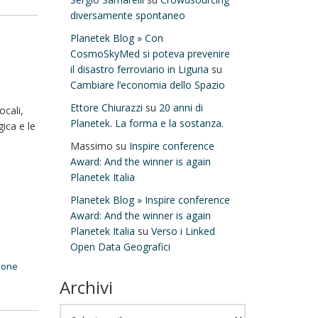
diversamente spontaneo
Planetek Blog » Con
CosmoSkyMed si poteva prevenire
il disastro ferroviario in Liguria
su
Cambiare l’economia dello Spazio
Ettore Chiurazzi
su
20 anni di
ocali,
Planetek. La forma e la sostanza.
gica e le
Massimo
su
Inspire conference
Award: And the winner is again
Planetek Italia
Planetek Blog » Inspire conference
Award: And the winner is again
Planetek Italia
su
Verso i Linked
Open Data Geografici
zione
Archivi
Archivi