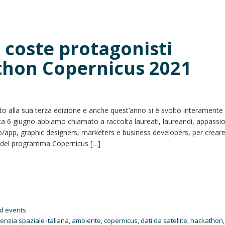
e coste protagonisti
thon Copernicus 2021
o alla sua terza edizione e anche quest’anno si è svolto interamente 
 6 giugno abbiamo chiamato a raccolta laureati, laureandi, appassio
web/app, graphic designers, marketers e business developers, per creare
ari del programma Copernicus […]
d events
enzia spaziale italiana
,
ambiente
,
copernicus
,
dati da satellite
,
hackathon
,