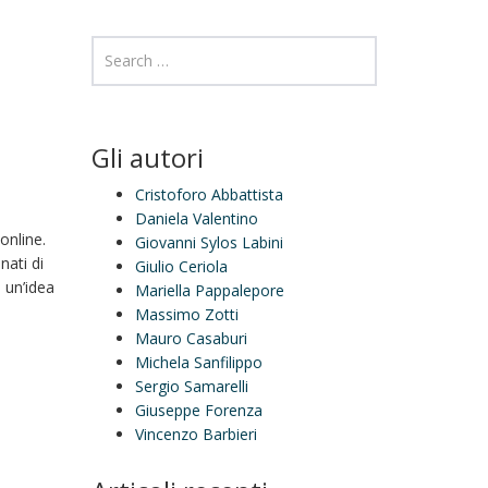
Gli autori
Cristoforo Abbattista
Daniela Valentino
online.
Giovanni Sylos Labini
nati di
Giulio Ceriola
 un’idea
Mariella Pappalepore
Massimo Zotti
Mauro Casaburi
Michela Sanfilippo
Sergio Samarelli
Giuseppe Forenza
Vincenzo Barbieri