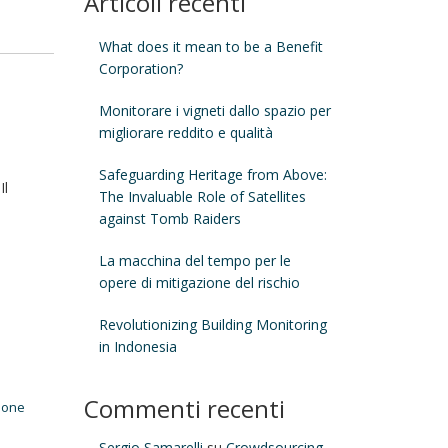
Articoli recenti
What does it mean to be a Benefit
Corporation?
Monitorare i vigneti dallo spazio per
migliorare reddito e qualità
Safeguarding Heritage from Above:
Il
The Invaluable Role of Satellites
against Tomb Raiders
La macchina del tempo per le
opere di mitigazione del rischio
Revolutionizing Building Monitoring
in Indonesia
Commenti recenti
zione
Sergio Samarelli
su
Crowdsourcing