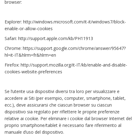
browser:
Explorer: http://windows.microsoft.com/it-it/windows7/block-
enable-or-allow-cookies
Safari: http://support.apple.com/kb/PH11913
Chrome: https://support.google.com/chrome/answer/95647?
hl=it-IT&hlrm=fr&hlrm=en
Firefox: http://support.mozilla.org/it-IT/kb/enable-and-disable-
cookies-website-preferences
Se l’utente usa dispositivi diversi tra loro per visualizzare e
accedere ai Siti (per esempio, computer, smartphone, tablet,
ecc.), deve assicurarsi che ciascun browser su ciascun
dispositivo sia regolato per riflettere le proprie preferenze
relative ai cookie. Per eliminare i cookie dal browser Internet del
proprio smartphone/tablet è necessario fare riferimento al
manuale d’uso del dispositivo.