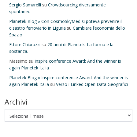
Sergio Samarelli
su
Crowdsourcing diversamente
spontaneo
Planetek Blog » Con CosmoSkyMed si poteva prevenire il
disastro ferroviario in Liguria
su
Cambiare l’economia dello
Spazio
Ettore Chiurazzi
su
20 anni di Planetek. La forma e la
sostanza.
Massimo
su
Inspire conference Award: And the winner is
again Planetek Italia
Planetek Blog » Inspire conference Award: And the winner is
again Planetek Italia
su
Verso i Linked Open Data Geografici
Archivi
Archivi