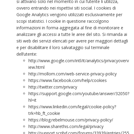
si attivano solo nel momento in cui l’utente li utilizza,
ovvero entrando nei rispettivi siti social. I cookies di
Google Analytics vengono utilizzati esclusivamente per
scopi statistici. I cookie in questione raccolgono
informazioni in forma aggregata al fine di monitorare e
analizzare gli accessi a tutte le aree del sito. Si rimanda ai
siti web dei servizi elencati per avere per maggiori dettagli
e per disabilitare il loro salvataggio sul terminale
dell’utente:
http://www.google.com/intl/it/analytics/privacyoverv
iew.html
http://mollom.com/web-service-privacy-policy
https://www.facebook.com/help/cookies
http://twitter.com/privacy
https://support.google.com/youtube/answer/32050?
hl=it
https://www.linkedin.com/legal/cookie-policy?
trk=hb_ft_cookie
https://blog.rebelmouse.com/privacy-policy/
http://www.sharethis.com/legal/privacy
http://support.scribd.com/forums/33939/entries/255