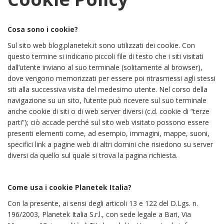
Cosa sono i cookie?
Sul sito web blog.planetek.it sono utilizzati dei cookie. Con
questo termine si indicano piccoli file di testo che i siti visitati
dall’utente inviano al suo terminale (solitamente al browser),
dove vengono memorizzati per essere poi ritrasmessi agli stessi
siti alla successiva visita del medesimo utente. Nel corso della
navigazione su un sito, l’utente può ricevere sul suo terminale
anche cookie di siti o di web server diversi (c.d. cookie di “terze
parti”); ciò accade perché sul sito web visitato possono essere
presenti elementi come, ad esempio, immagini, mappe, suoni,
specifici link a pagine web di altri domini che risiedono su server
diversi da quello sul quale si trova la pagina richiesta.
Come usa i cookie Planetek Italia?
Con la presente, ai sensi degli articoli 13 e 122 del D.Lgs. n.
196/2003, Planetek Italia S.r.l., con sede legale a Bari, Via