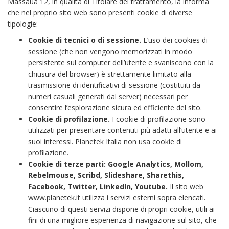
Massaua 12, in qualità di Titolare del trattamento, la informa
che nel proprio sito web sono presenti cookie di diverse
tipologie:
Cookie di tecnici o di sessione.
L’uso dei cookies di
sessione (che non vengono memorizzati in modo
persistente sul computer dell’utente e svaniscono con la
chiusura del browser) è strettamente limitato alla
trasmissione di identificativi di sessione (costituiti da
numeri casuali generati dal server) necessari per
consentire l’esplorazione sicura ed efficiente del sito.
Cookie di profilazione.
I cookie di profilazione sono
utilizzati per presentare contenuti più adatti all’utente e ai
suoi interessi. Planetek Italia non usa cookie di
profilazione.
Cookie di terze parti: Google Analytics, Mollom,
Rebelmouse, Scribd, Slideshare, Sharethis,
Facebook, Twitter, LinkedIn, Youtube.
Il sito web
www.planetek.it utilizza i servizi esterni sopra elencati.
Ciascuno di questi servizi dispone di propri cookie, utili ai
fini di una migliore esperienza di navigazione sul sito, che