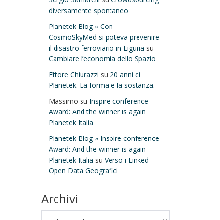
diversamente spontaneo
Planetek Blog » Con
CosmoSkyMed si poteva prevenire
il disastro ferroviario in Liguria
su
Cambiare l’economia dello Spazio
Ettore Chiurazzi
su
20 anni di
Planetek. La forma e la sostanza.
Massimo
su
Inspire conference
Award: And the winner is again
Planetek Italia
Planetek Blog » Inspire conference
Award: And the winner is again
Planetek Italia
su
Verso i Linked
Open Data Geografici
Archivi
Archivi