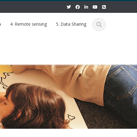
a
4. Remote sensing
5. Data Sharing