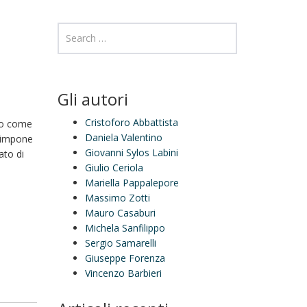
Gli autori
Cristoforo Abbattista
sto come
Daniela Valentino
i impone
Giovanni Sylos Labini
ato di
Giulio Ceriola
Mariella Pappalepore
Massimo Zotti
Mauro Casaburi
Michela Sanfilippo
Sergio Samarelli
Giuseppe Forenza
Vincenzo Barbieri