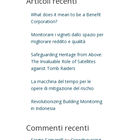
Articoli recenti
What does it mean to be a Benefit
Corporation?
Monitorare i vigneti dallo spazio per
migliorare reddito e qualità
Safeguarding Heritage from Above:
The Invaluable Role of Satellites
against Tomb Raiders
La macchina del tempo per le
opere di mitigazione del rischio
Revolutionizing Building Monitoring
in Indonesia
Commenti recenti
Sergio Samarelli
su
Crowdsourcing