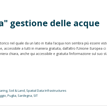
a" gestione delle acque
ico nel quale da un lato in Italia l’acqua non sembra più essere vi
 accessibile a tutti in maniera gratuita, dall’altro l’Unione Europea c
 maniera chiara, anche qui accessibile e gratuita l’informazione sul suo st
haring
,
Soil & Land
,
Spatial Data Infrastructures
ggio
,
Puglia
,
Sardegna
,
SIT