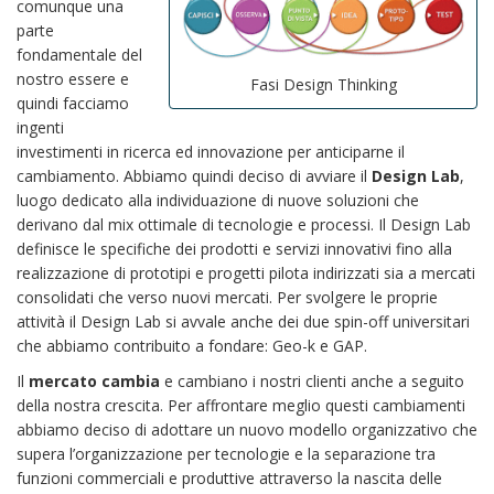
comunque una
parte
fondamentale del
nostro essere e
Fasi Design Thinking
quindi facciamo
ingenti
investimenti in ricerca ed innovazione per anticiparne il
cambiamento. Abbiamo quindi deciso di avviare il
Design Lab
,
luogo dedicato alla individuazione di nuove soluzioni che
derivano dal mix ottimale di tecnologie e processi. Il Design Lab
definisce le specifiche dei prodotti e servizi innovativi fino alla
realizzazione di prototipi e progetti pilota indirizzati sia a mercati
consolidati che verso nuovi mercati. Per svolgere le proprie
attività il Design Lab si avvale anche dei due spin-off universitari
che abbiamo contribuito a fondare: Geo-k e GAP.
Il
mercato cambia
e cambiano i nostri clienti anche a seguito
della nostra crescita. Per affrontare meglio questi cambiamenti
abbiamo deciso di adottare un nuovo modello organizzativo che
supera l’organizzazione per tecnologie e la separazione tra
funzioni commerciali e produttive attraverso la nascita delle