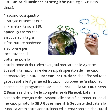
SBU,
Unità di Business Strategiche
(Strategic Business
Units).
Nascono così quattro
Strategic Business Units
in Planetek Italia: la
SBU
Space Systems
che
sviluppa ed integra
infrastrutture hardware
e software per
l’acquisizione, il
trattamento e la
distribuzione di dati telerilevati, sul mercato delle Agenzie
Spaziali internazionali e dei principali operatori del mercato
aerospaziale; la
SBU
European Institutions
che offre soluzioni
geospaziali alle Agenzie ed Istituzioni Europee nell’ambito, ad
esempio, del programma GMES o di INSPIRE; la
SBU Business
2 Business
che offre le competenze di Planetek Italia nel
campo dell’energia e dei trasporti alle società commerciali ed al
mercato privato; la
SBU Government & Security
dedicata alla
Pubblica Amministrazione italiana ed internazionale e che cura il