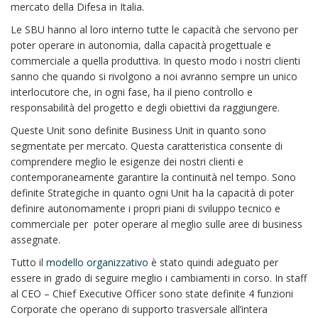
mercato della Difesa in Italia.
Le SBU hanno al loro interno tutte le capacità che servono per
poter operare in autonomia, dalla capacità progettuale e
commerciale a quella produttiva. In questo modo i nostri clienti
sanno che quando si rivolgono a noi avranno sempre un unico
interlocutore che, in ogni fase, ha il pieno controllo e
responsabilità del progetto e degli obiettivi da raggiungere.
Queste Unit sono definite Business Unit in quanto sono
segmentate per mercato. Questa caratteristica consente di
comprendere meglio le esigenze dei nostri clienti e
contemporaneamente garantire la continuità nel tempo. Sono
definite Strategiche in quanto ogni Unit ha la capacità di poter
definire autonomamente i propri piani di sviluppo tecnico e
commerciale per poter operare al meglio sulle aree di business
assegnate.
Tutto il
modello organizzativo
è stato quindi adeguato per
essere in grado di seguire meglio i cambiamenti in corso. In staff
al CEO – Chief Executive Officer sono state definite 4 funzioni
Corporate che operano di supporto trasversale all’intera