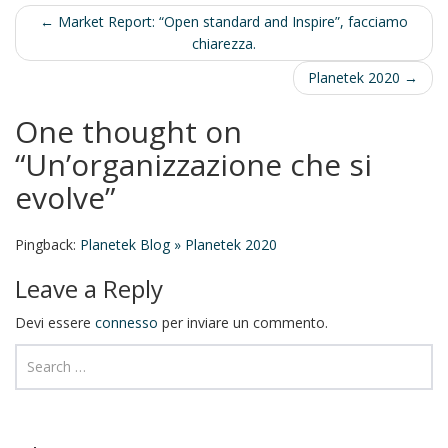
Post
←
Market Report: “Open standard and Inspire”, facciamo
chiarezza.
navigation
Planetek 2020
→
One thought on
“
Un’organizzazione che si
evolve
”
Pingback:
Planetek Blog » Planetek 2020
Leave a Reply
Devi essere
connesso
per inviare un commento.