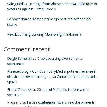
Safeguarding Heritage from Above: The Invaluable Role of
Satellites against Tomb Raiders
La macchina del tempo per le opere di mitigazione del
rischio
Revolutionizing Building Monitoring in Indonesia
Commenti recenti
Sergio Samarelli
su
Crowdsourcing diversamente
spontaneo
Planetek Blog » Con CosmoSkyMed si poteva prevenire il
disastro ferroviario in Liguria
su
Cambiare l’economia dello
Spazio
Ettore Chiurazzi
su
20 anni di Planetek. La forma e la
sostanza.
Massimo
su
Inspire conference Award: And the winner is