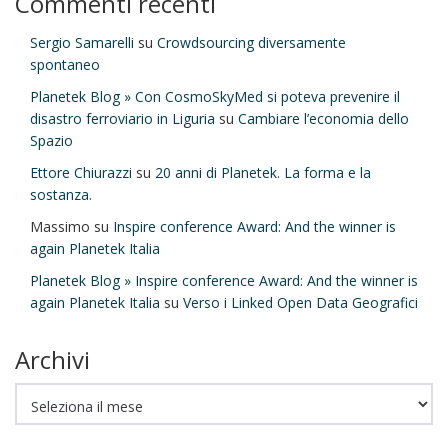
Commenti recenti
Sergio Samarelli
su
Crowdsourcing diversamente
spontaneo
Planetek Blog » Con CosmoSkyMed si poteva prevenire il
disastro ferroviario in Liguria
su
Cambiare l’economia dello
Spazio
Ettore Chiurazzi
su
20 anni di Planetek. La forma e la
sostanza.
Massimo
su
Inspire conference Award: And the winner is
again Planetek Italia
Planetek Blog » Inspire conference Award: And the winner is
again Planetek Italia
su
Verso i Linked Open Data Geografici
Archivi
Archivi