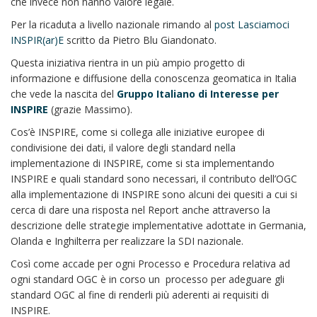
che invece non hanno valore legale.
Per la ricaduta a livello nazionale rimando al
post Lasciamoci
INSPIR(ar)E
scritto da Pietro Blu Giandonato.
Questa iniziativa rientra in un più ampio progetto di
informazione e diffusione della conoscenza geomatica in Italia
che vede la nascita del
Gruppo Italiano di Interesse per
INSPIRE
(grazie Massimo).
Cos’è INSPIRE, come si collega alle iniziative europee di
condivisione dei dati, il valore degli standard nella
implementazione di INSPIRE, come si sta implementando
INSPIRE e quali standard sono necessari, il contributo dell’OGC
alla implementazione di INSPIRE sono alcuni dei quesiti a cui si
cerca di dare una risposta nel Report anche attraverso la
descrizione delle strategie implementative adottate in Germania,
Olanda e Inghilterra per realizzare la SDI nazionale.
Così come accade per ogni Processo e Procedura relativa ad
ogni standard OGC è in corso un processo per adeguare gli
standard OGC al fine di renderli più aderenti ai requisiti di
INSPIRE.