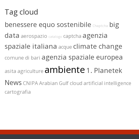
Tag cloud
benessere equo sostenibile
big
Chaptcha
data
agenzia
aerospazio
captcha
catalogo
spaziale italiana
climate change
acque
agenzia spaziale europea
comune di bari
ambiente
1. Planetek
asita
agriculture
News
CNIPA
Arabian Gulf
cloud
artificial intelligence
cartografia