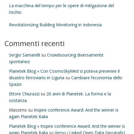
La macchina del tempo per le opere di mitigazione del
rischio
Revolutionizing Building Monitoring in Indonesia
Commenti recenti
Sergio Samarelli
su
Crowdsourcing diversamente
spontaneo
Planetek Blog » Con CosmoSkyMed si poteva prevenire il
disastro ferroviario in Liguria
su
Cambiare l’economia dello
Spazio
Ettore Chiurazzi
su
20 anni di Planetek. La forma e la
sostanza.
Massimo
su
Inspire conference Award: And the winner is
again Planetek Italia
Planetek Blog » Inspire conference Award: And the winner is
again Planetek Italia
su
Verso i Linked Open Data Geografici