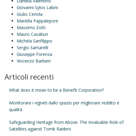
Daniela Valentino
Giovanni Sylos Labini
Giulio Ceriola
Mariella Pappalepore
Massimo Zotti
Mauro Casaburi
Michela Sanfilippo
Sergio Samarelli
Giuseppe Forenza
Vincenzo Barbieri
Articoli recenti
What does it mean to be a Benefit Corporation?
Monitorare i vigneti dallo spazio per migliorare reddito e
qualità
Safeguarding Heritage from Above: The Invaluable Role of
Satellites against Tomb Raiders