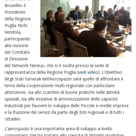
Bruxelles il
Presidente
della Regione
Puglia Nichi
Vendola,
partecipando
alla riunione
del Comitato
di Direzione
del Network Nereus, che si è svolta presso la sede di
rappresentanza della Regione Puglia (
vedi video
). L’obiettivo
degli Stati Generali dell’Aerospazio sarà quello di affrontare il
tema della cooperazione multi-regionale con particolare
attenzione, sia allo scambio di buone pratiche nelle attività
spaziali, sia alle iniziative di armonizzazione delle capacità
industriali per favorire lo sviluppo delle Piccole e medie imprese
e la fruizione dei servizi da parte degli Enti regionali e di tutti i
cittadini.
L’aerospazio è una importante area di sviluppo a livello
comunitario che ha portato allo crescita di distretti produttivi