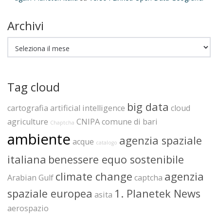
Archivi
Archivi
Tag cloud
big data
cartografia
artificial intelligence
cloud
agriculture
CNIPA
comune di bari
Chaptcha
ambiente
agenzia spaziale
acque
catalogo
italiana
benessere equo sostenibile
climate change
agenzia
Arabian Gulf
captcha
spaziale europea
1. Planetek News
asita
aerospazio