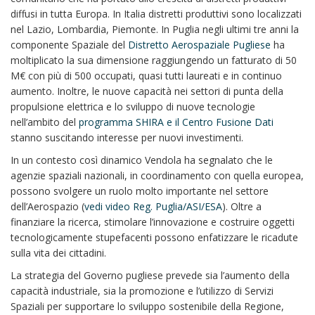
diffusi in tutta Europa. In Italia distretti produttivi sono localizzati
nel Lazio, Lombardia, Piemonte. In Puglia negli ultimi tre anni la
componente Spaziale del
Distretto Aerospaziale Pugliese
ha
moltiplicato la sua dimensione raggiungendo un fatturato di 50
M€ con più di 500 occupati, quasi tutti laureati e in continuo
aumento. Inoltre, le nuove capacità nei settori di punta della
propulsione elettrica e lo sviluppo di nuove tecnologie
nell’ambito del
programma SHIRA e il Centro Fusione Dati
stanno suscitando interesse per nuovi investimenti.
In un contesto così dinamico Vendola ha segnalato che le
agenzie spaziali nazionali, in coordinamento con quella europea,
possono svolgere un ruolo molto importante nel settore
dell’Aerospazio (
vedi video Reg. Puglia/ASI/ESA
). Oltre a
finanziare la ricerca, stimolare l’innovazione e costruire oggetti
tecnologicamente stupefacenti possono enfatizzare le ricadute
sulla vita dei cittadini.
La strategia del Governo pugliese prevede sia l’aumento della
capacità industriale, sia la promozione e l’utilizzo di Servizi
Spaziali per supportare lo sviluppo sostenibile della Regione,