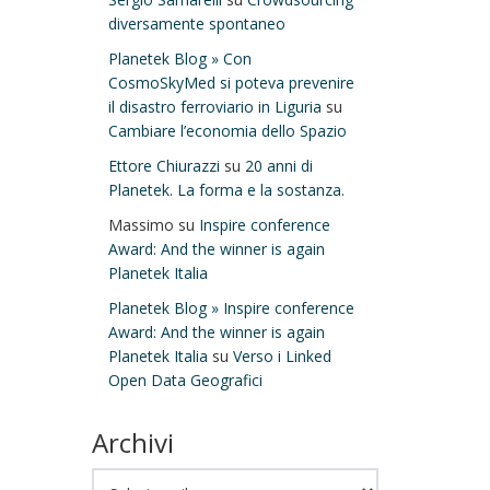
diversamente spontaneo
Planetek Blog » Con
CosmoSkyMed si poteva prevenire
il disastro ferroviario in Liguria
su
Cambiare l’economia dello Spazio
Ettore Chiurazzi
su
20 anni di
Planetek. La forma e la sostanza.
Massimo
su
Inspire conference
Award: And the winner is again
Planetek Italia
Planetek Blog » Inspire conference
Award: And the winner is again
Planetek Italia
su
Verso i Linked
Open Data Geografici
Archivi
Archivi