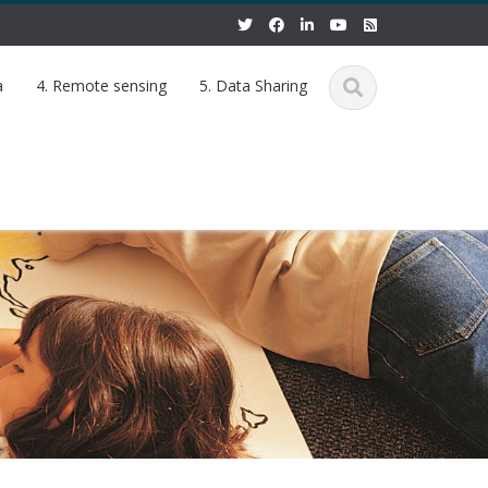
a
4. Remote sensing
5. Data Sharing