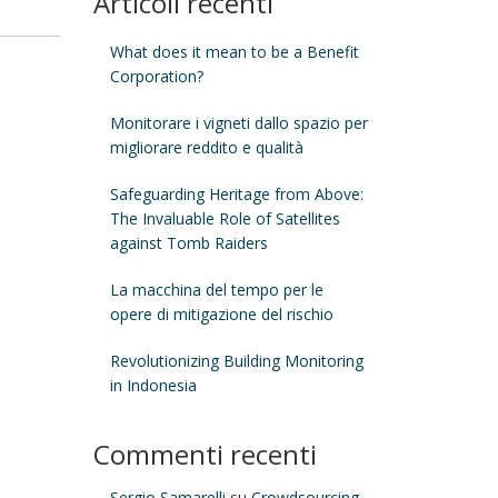
Articoli recenti
What does it mean to be a Benefit
Corporation?
Monitorare i vigneti dallo spazio per
migliorare reddito e qualità
Safeguarding Heritage from Above:
The Invaluable Role of Satellites
against Tomb Raiders
La macchina del tempo per le
opere di mitigazione del rischio
Revolutionizing Building Monitoring
in Indonesia
Commenti recenti
Sergio Samarelli
su
Crowdsourcing