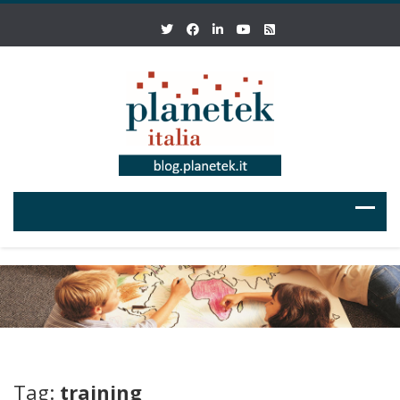
Tag:
training