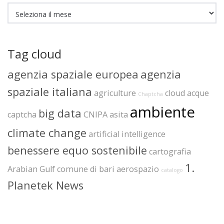
Archivi
Tag cloud
agenzia spaziale europea
agenzia
spaziale italiana
agriculture
cloud
acque
Chaptcha
ambiente
big data
captcha
CNIPA
asita
climate change
artificial intelligence
benessere equo sostenibile
cartografia
1.
Arabian Gulf
comune di bari
aerospazio
catalogo
Planetek News