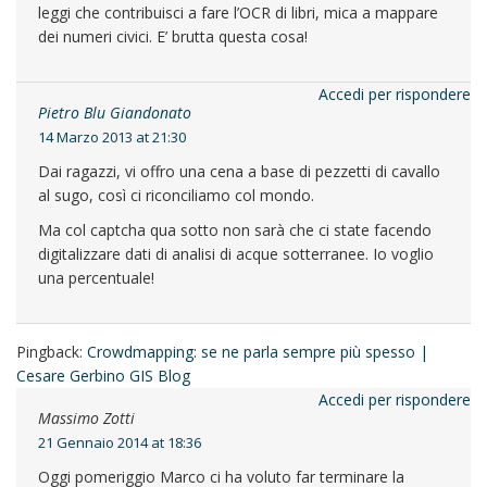
leggi che contribuisci a fare l’OCR di libri, mica a mappare
dei numeri civici. E’ brutta questa cosa!
Accedi per rispondere
Pietro Blu Giandonato
14 Marzo 2013 at 21:30
Dai ragazzi, vi offro una cena a base di pezzetti di cavallo
al sugo, così ci riconciliamo col mondo.
Ma col captcha qua sotto non sarà che ci state facendo
digitalizzare dati di analisi di acque sotterranee. Io voglio
una percentuale!
Pingback:
Crowdmapping: se ne parla sempre più spesso |
Cesare Gerbino GIS Blog
Accedi per rispondere
Massimo Zotti
21 Gennaio 2014 at 18:36
Oggi pomeriggio Marco ci ha voluto far terminare la