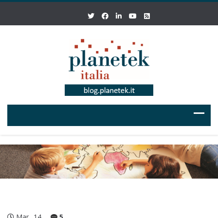
Mar
14
5