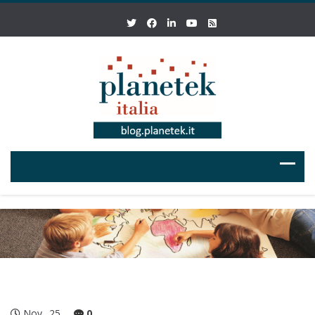
Nov
25
0