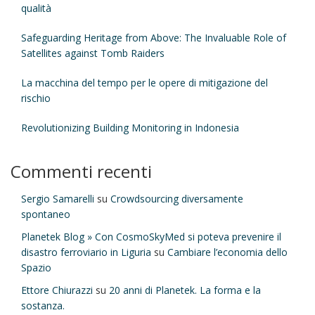
qualità
Safeguarding Heritage from Above: The Invaluable Role of
Satellites against Tomb Raiders
La macchina del tempo per le opere di mitigazione del
rischio
Revolutionizing Building Monitoring in Indonesia
Commenti recenti
Sergio Samarelli
su
Crowdsourcing diversamente
spontaneo
Planetek Blog » Con CosmoSkyMed si poteva prevenire il
disastro ferroviario in Liguria
su
Cambiare l’economia dello
Spazio
Ettore Chiurazzi
su
20 anni di Planetek. La forma e la
sostanza.