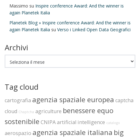
Massimo
su
Inspire conference Award: And the winner is
again Planetek Italia
Planetek Blog » Inspire conference Award: And the winner is
again Planetek Italia
su
Verso i Linked Open Data Geografici
Archivi
Archivi
Tag cloud
agenzia spaziale europea
cartografia
captcha
benessere equo
cloud
agriculture
Chaptcha
sostenibile
CNIPA
artificial intelligence
catalogo
agenzia spaziale italiana
big
aerospazio