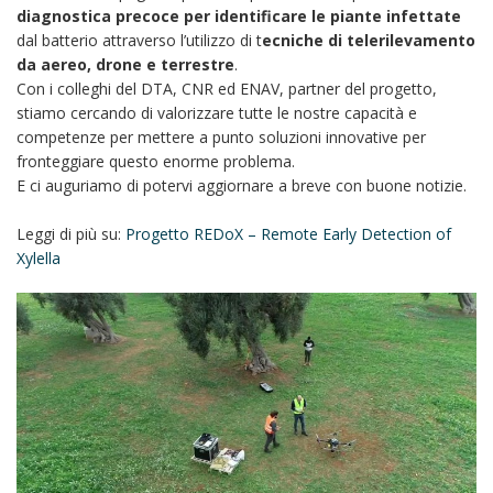
diagnostica precoce per identificare le piante infettate
dal batterio attraverso l’utilizzo di t
ecniche di telerilevamento
da aereo, drone e terrestre
.
Con i colleghi del DTA, CNR ed ENAV, partner del progetto,
stiamo cercando di valorizzare tutte le nostre capacità e
competenze per mettere a punto soluzioni innovative per
fronteggiare questo enorme problema.
E ci auguriamo di potervi aggiornare a breve con buone notizie.
Leggi di più su:
Progetto REDoX – Remote Early Detection of
Xylella